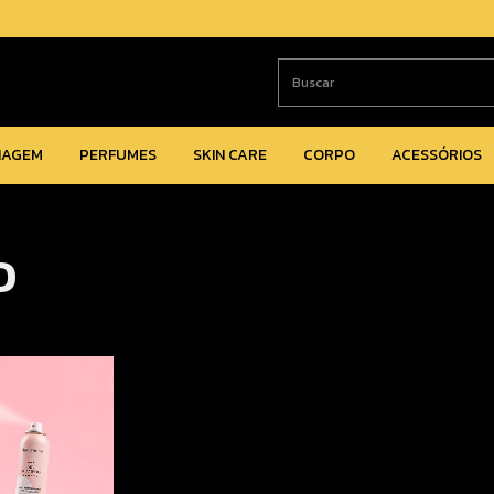
IAGEM
PERFUMES
SKIN CARE
CORPO
ACESSÓRIOS
O