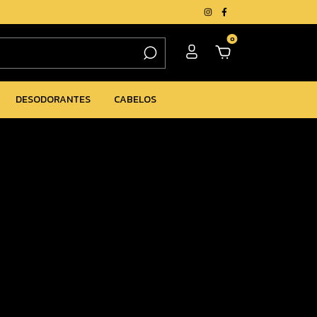
0
DESODORANTES
CABELOS