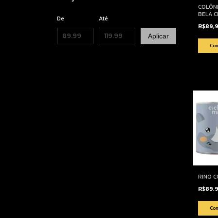
COLÔNI
BELA C
De
Até
R$89,
Aplicar
RINO C
R$89,