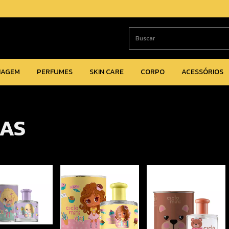
IAGEM
PERFUMES
SKIN CARE
CORPO
ACESSÓRIOS
ÇAS