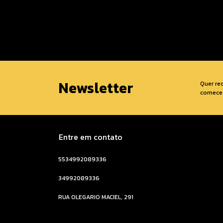
Newsletter
Quer re
comece 
Entre em contato
5534992089336
34992089336
RUA OLEGARIO MACIEL, 291