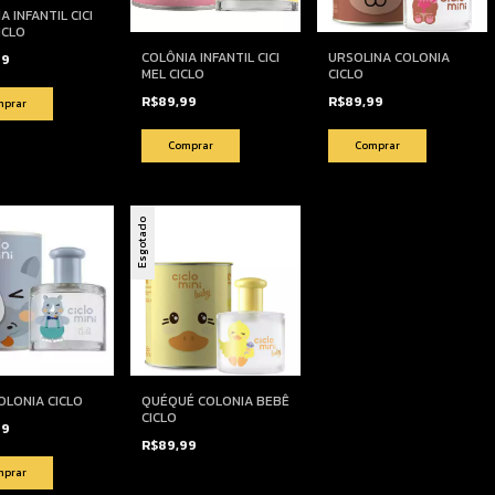
A INFANTIL CICI
ICLO
COLÔNIA INFANTIL CICI
URSOLINA COLONIA
99
MEL CICLO
CICLO
R$89,99
R$89,99
Esgotado
OLONIA CICLO
QUÉQUÉ COLONIA BEBÊ
CICLO
99
R$89,99