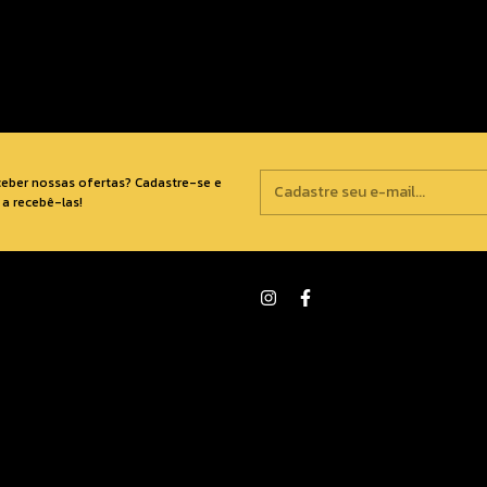
ceber nossas ofertas? Cadastre-se e
a recebê-las!